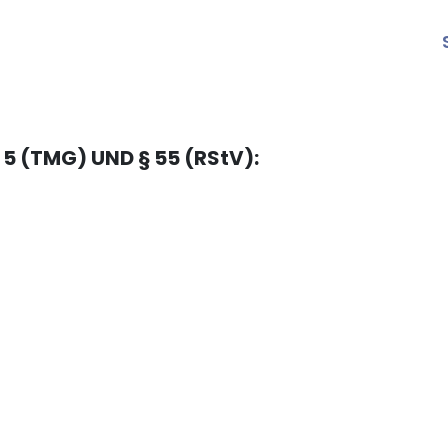
 (TMG) UND § 55 (RStV):