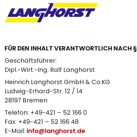
FÜR DEN INHALT VERANTWORTLICH NACH § 5
Geschäftsführer:
Dipl.-Wirt.-Ing. Ralf Langhorst
Heinrich Langhorst GmbH & Co.KG
Ludwig-Erhard-Str. 12 / 14
28197 Bremen
Telefon: +49-421 – 52 166 0
Fax: +49-421 – 52 166 48
E-Mail:
info@langhorst.de