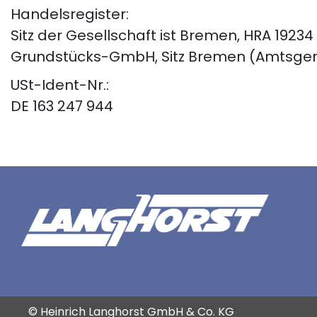
Handelsregister:
Sitz der Gesellschaft ist Bremen, HRA 1923
Grundstücks-GmbH, Sitz Bremen (Amtsgerich
USt-Ident-Nr.:
DE 163 247 944
© Heinrich Langhorst GmbH & Co. KG