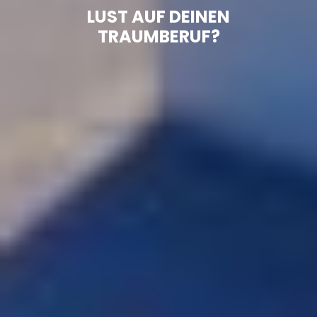
LUST AUF DEINEN
TRAUMBERUF?