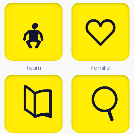
Team
Familie