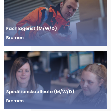
Fachlagerist (M/W/D)
Bremen
Speditionskaufleute (M/W/D)
Bremen