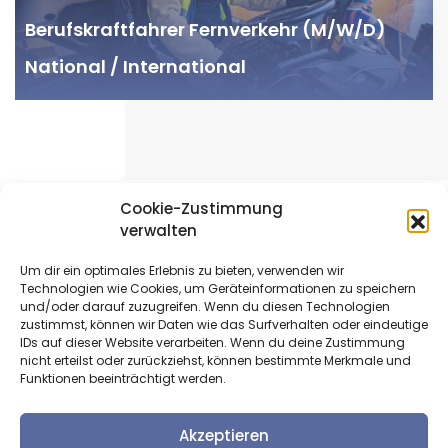
Berufskraftfahrer Fernverkehr (M/W/D)
National / International
Cookie-Zustimmung
verwalten
Um dir ein optimales Erlebnis zu bieten, verwenden wir
Technologien wie Cookies, um Geräteinformationen zu speichern
und/oder darauf zuzugreifen. Wenn du diesen Technologien
zustimmst, können wir Daten wie das Surfverhalten oder eindeutige
IDs auf dieser Website verarbeiten. Wenn du deine Zustimmung
nicht erteilst oder zurückziehst, können bestimmte Merkmale und
Funktionen beeinträchtigt werden.
Akzeptieren
Lenk und Ruhezeiten der Fahrer