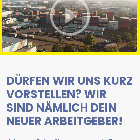
DÜRFEN WIR UNS KURZ
VORSTELLEN? WIR
SIND NÄMLICH DEIN
NEUER ARBEITGEBER!